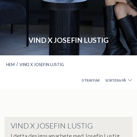
VIND X JOSEFIN LUSTIG
/
HEM
VIND X JOSEFIN LUSTIG
0
TRÄFFAR
SORTERA PÅ
VIND X JOSEFIN LUSTIG
I detta designsamarbete med Josefin Lustig