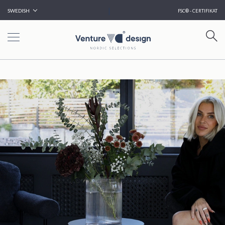
|
SWEDISH
FSC® - CERTIFIKAT