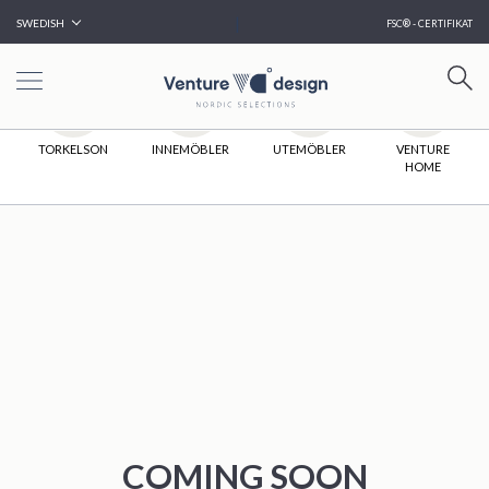
|
SWEDISH
FSC® - CERTIFIKAT
HEM
TORKELSON
INNEMÖBLER
UTEMÖBLER
VENTURE
HOME
COMING SOON