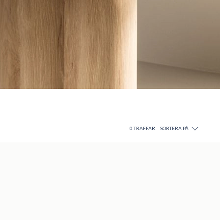
0
TRÄFFAR
SORTERA PÅ