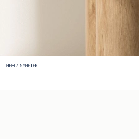
/
HEM
NYHETER