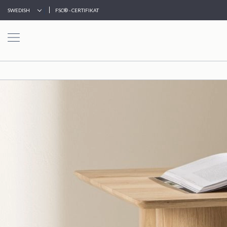
|
SWEDISH
FSC® - CERTIFIKAT