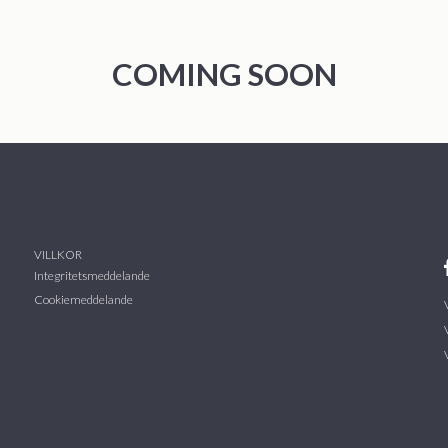
COMING SOON
VILLKOR
Integritetsmeddelande
Cookiemeddelande