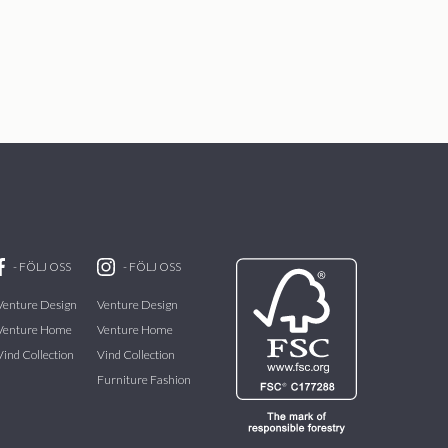
-
FÖLJ OSS
-
FÖLJ OSS
Venture Design
Venture Design
Venture Home
Venture Home
Vind Collection
Vind Collection
Furniture Fashion