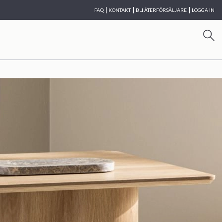
FAQ
KONTAKT
BLI ÅTERFÖRSÄLJARE
LOGGA IN