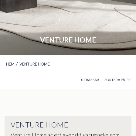
VENTURE HOME
/
HEM
VENTURE HOME
0
TRÄFFAR
SORTERA PÅ
VENTURE HOME
Venture Home är ett svenskt varumärke som