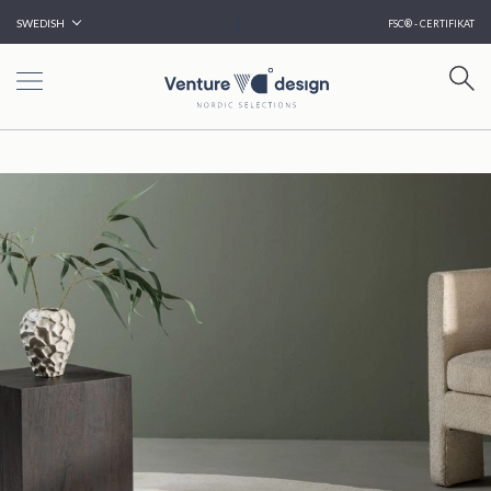
|
SWEDISH
FSC® - CERTIFIKAT