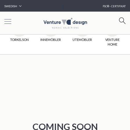
|
SWEDISH
FSC® - CERTIFIKAT
HEM
TORKELSON
INNEMÖBLER
UTEMÖBLER
VENTURE
HOME
COMING SOON