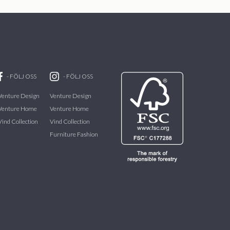
-
FÖLJ OSS
-
FÖLJ OSS
Venture Design
Venture Design
Venture Home
Venture Home
Vind Collection
Vind Collection
Furniture Fashion