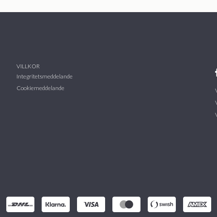
VILLKOR
Integritetsmeddelande
Cookiemeddelande