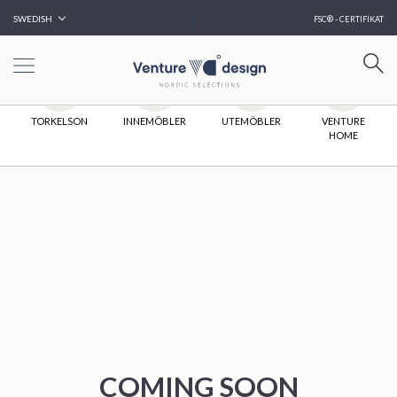
|
SWEDISH
FSC® - CERTIFIKAT
HEM
TORKELSON
INNEMÖBLER
UTEMÖBLER
VENTURE
HOME
COMING SOON