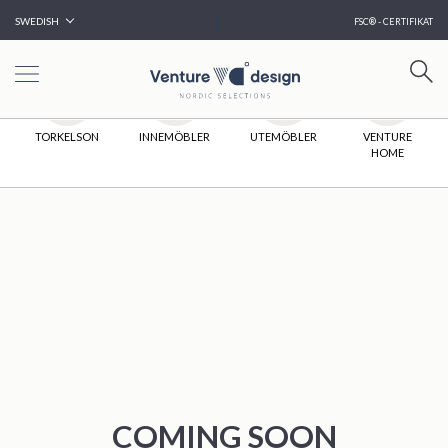
|
SWEDISH
FSC® - CERTIFIKAT
HEM
TORKELSON
INNEMÖBLER
UTEMÖBLER
VENTURE
HOME
COMING SOON