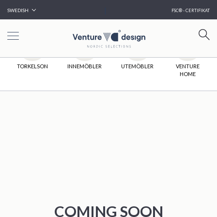
|
SWEDISH
FSC® - CERTIFIKAT
HEM
TORKELSON
INNEMÖBLER
UTEMÖBLER
VENTURE
HOME
COMING SOON