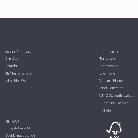
VÅRT FÖRETAG
SORTIMENT
Om Oss
Torkelson
Kontakt
Innemöbler
Bli Återförsäljare
Utemöbler
Jobba Hos Oss
Venture Home
Vind Collection
VIND X Josefin Lustig
Furniture Fashion
Nyheter
VILLKOR
Integritetsmeddelande
Cookiemeddelande