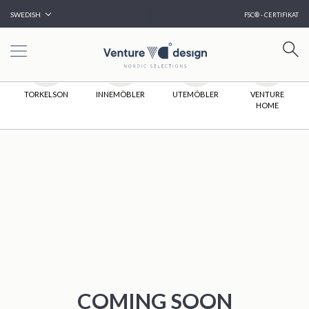
|
SWEDISH
FSC® - CERTIFIKAT
HEM
TORKELSON
INNEMÖBLER
UTEMÖBLER
VENTURE
HOME
COMING SOON