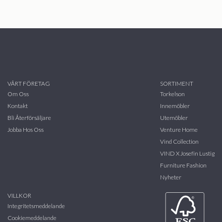
VÅRT FÖRETAG
SORTIMENT
Om Oss
Torkelson
Kontakt
Innemöbler
Bli Återförsäljare
Utemöbler
Jobba Hos Oss
Venture Home
Vind Collection
VIND X Josefin Lustig
Furniture Fashion
Nyheter
VILLKOR
Integritetsmeddelande
Cookiemeddelande