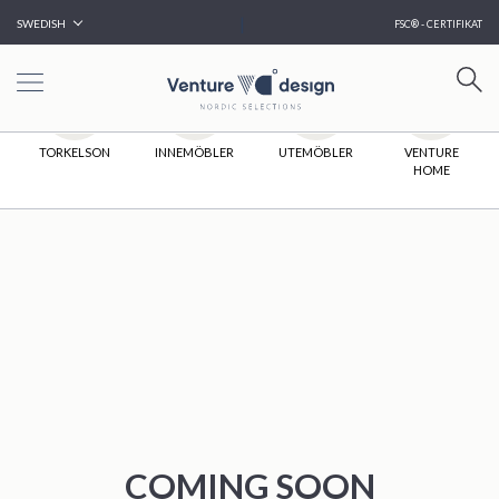
|
SWEDISH
FSC® - CERTIFIKAT
HEM
TORKELSON
INNEMÖBLER
UTEMÖBLER
VENTURE
HOME
COMING SOON