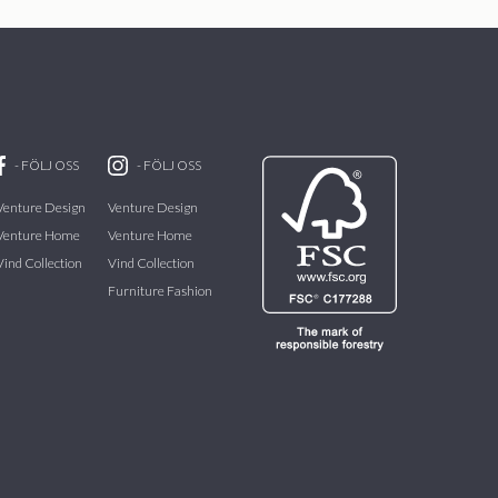
-
FÖLJ OSS
-
FÖLJ OSS
Venture Design
Venture Design
Venture Home
Venture Home
Vind Collection
Vind Collection
Furniture Fashion