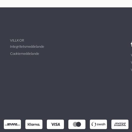
VILLKOR
Integritetsmeddelande
Cookiemeddelande