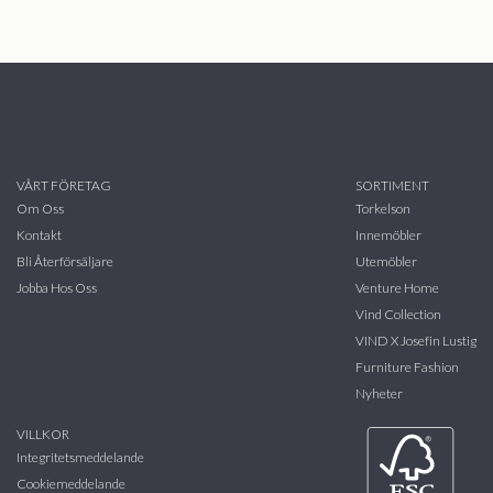
VÅRT FÖRETAG
SORTIMENT
Om Oss
Torkelson
Kontakt
Innemöbler
Bli Återförsäljare
Utemöbler
Jobba Hos Oss
Venture Home
Vind Collection
VIND X Josefin Lustig
Furniture Fashion
Nyheter
VILLKOR
Integritetsmeddelande
Cookiemeddelande