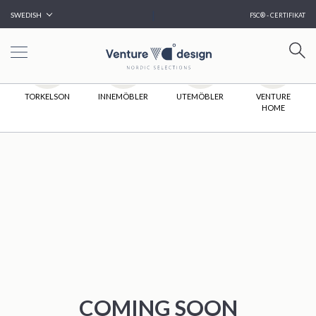
|
SWEDISH
FSC® - CERTIFIKAT
HEM
TORKELSON
INNEMÖBLER
UTEMÖBLER
VENTURE
HOME
COMING SOON