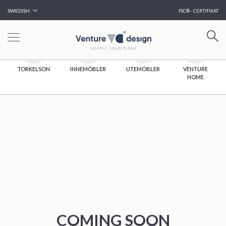
|
SWEDISH
FSC® - CERTIFIKAT
HEM
TORKELSON
INNEMÖBLER
UTEMÖBLER
VENTURE
HOME
COMING SOON