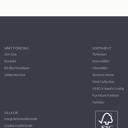
VÅRT FÖRETAG
SORTIMENT
Om Oss
Torkelson
Kontakt
Innemöbler
Bli Återförsäljare
Utemöbler
Jobba Hos Oss
Venture Home
Vind Collection
VIND X Josefin Lustig
Furniture Fashion
Nyheter
VILLKOR
Integritetsmeddelande
Cookiemeddelande