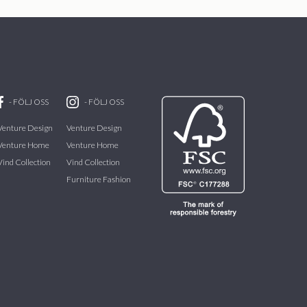
-
FÖLJ OSS
-
FÖLJ OSS
Venture Design
Venture Design
Venture Home
Venture Home
Vind Collection
Vind Collection
Furniture Fashion