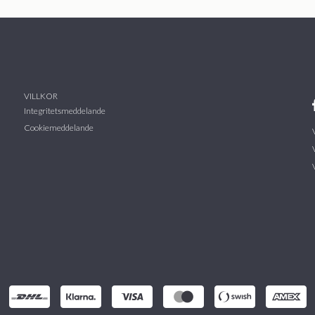
VILLKOR
Integritetsmeddelande
Cookiemeddelande