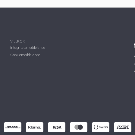
VILLKOR
Integritetsmeddelande
Cookiemeddelande