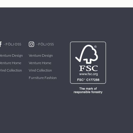
-
FÖLJ OSS
-
FÖLJ OSS
Venture Design
Venture Design
Venture Home
Venture Home
Vind Collection
Vind Collection
Furniture Fashion