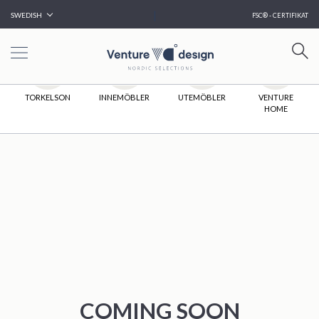
|
SWEDISH
FSC® - CERTIFIKAT
HEM
TORKELSON
INNEMÖBLER
UTEMÖBLER
VENTURE
HOME
COMING SOON